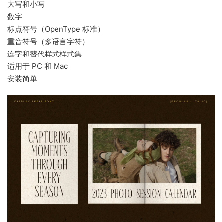
大写和小写
数字
标点符号（OpenType 标准）
重音符号（多语言字符）
连字和替代样式样式集
适用于 PC 和 Mac
安装简单