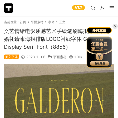
当前位置：
首页
平面素材
字体
正文
文艺情绪电影质感艺术手绘笔刷海报品牌标题
婚礼请柬海报排版LOGO衬线字体 Galderon A
Display Serif Font（8856）
英文字体
2023-11-06
平面素材
1.01k