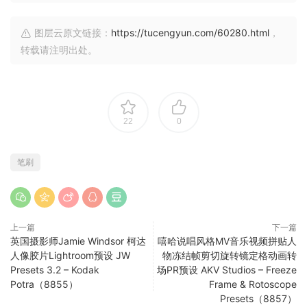
图层云原文链接：
https://tucengyun.com/60280.html
，
转载请注明出处。
22
0
笔刷
上一篇
下一篇
英国摄影师Jamie Windsor 柯达
嘻哈说唱风格MV音乐视频拼贴人
人像胶片Lightroom预设 JW
物冻结帧剪切旋转镜定格动画转
Presets 3.2 – Kodak
场PR预设 AKV Studios – Freeze
Potra（8855）
Frame & Rotoscope
Presets（8857）