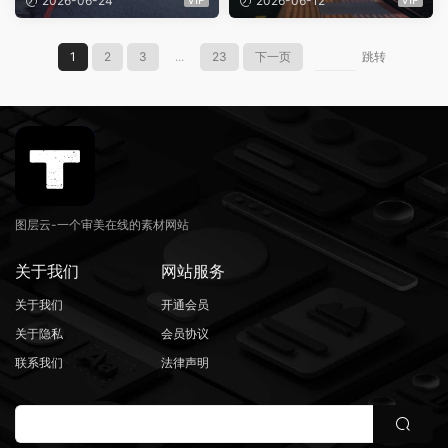
2026-06-24
2026-06-12
音乐素材（15886）
素材（15799）
1
2
3
...
23
下一页
跳转
图层云-一个审美在线的素材网站
关于我们
网站服务
关于我们
开通会员
关于隐私
会员协议
联系我们
法律声明