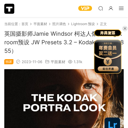
当前位置：
首页
平面素材
照片调色
Lightroom 预设
正文
英国摄影师Jamie Windsor 柯达人像胶片Light
room预设 JW Presets 3.2 – Kodak Potra（88
55）
独家
2023-11-06
平面素材
1.31k