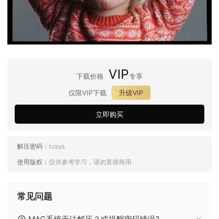
VIP
下载价格
专享
仅限VIP下载
升级VIP
立即购买
解压密码：
tcsys
使用版权：
仅供参考学习，请勿直接商用
常见问题
MAC系统无法解压？或提醒密码错误?