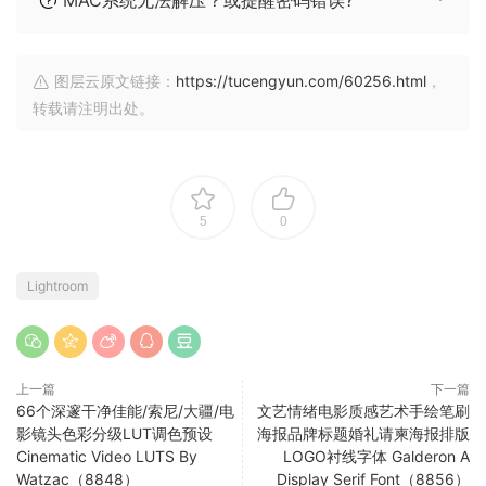
图层云原文链接：
https://tucengyun.com/60256.html
，
转载请注明出处。
5
0
Lightroom
上一篇
下一篇
66个深邃干净佳能/索尼/大疆/电
文艺情绪电影质感艺术手绘笔刷
影镜头色彩分级LUT调色预设
海报品牌标题婚礼请柬海报排版
Cinematic Video LUTS By
LOGO衬线字体 Galderon A
Watzac（8848）
Display Serif Font（8856）