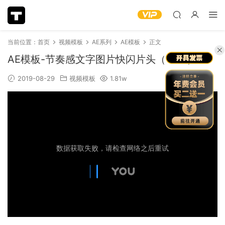
当前位置：
首页
视频模板
AE系列
AE模板
正文
AE模板-节奏感文字图片快闪片头（1147）
2019-08-29
视频模板
1.81w