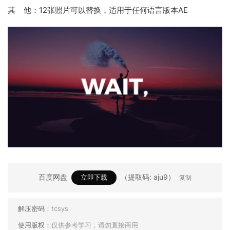
其 他：12张照片可以替换，适用于任何语言版本AE
百度网盘
（提取码: aju9）
立即下载
复制
解压密码：
tcsys
使用版权：
仅供参考学习，请勿直接商用