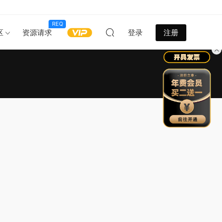
REQ
区
资源请求
登录
注册