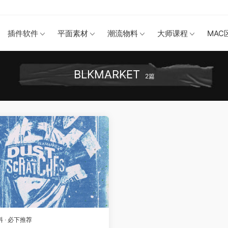
插件软件
平面素材
潮流物料
大师课程
MAC
BLKMARKET
2篇
料
·
必下推荐