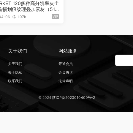
ARKET 120多种高分辨率灰尘
糙损划痕纹理叠加素材（515
VIP
04-06
1.07k
关于我们
网站服务
关于我们
开通会员
关于隐私
会员协议
联系我们
法律声明
© 2024
陕ICP备2023010409号-2