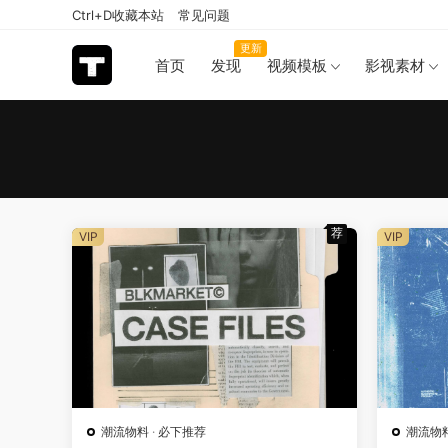
Ctrl+D收藏本站
常见问题
更新
首页
发现
视频模板
影视素材
荐
VIP
VIP
潮流物料
·
必下推荐
潮流物