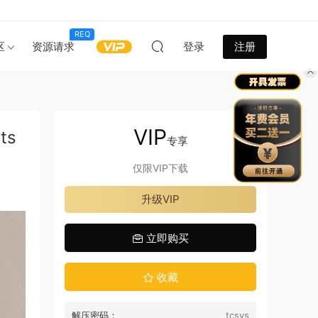
REQ
区
资源请求
登录
注册
VIP
ts
专享
仅限VIP下载
升级VIP
立即购买
收藏
解压密码：
tcsys