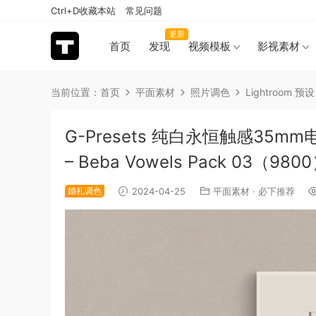
Ctrl+D收藏本站
常见问题
更新
首页
发现
视频模板
影视素材
当前位置：
首页
平面素材
照片调色
Lightroom 预设
G-Presets 纯白永恒触感35m
– Beba Vowels Pack 03（980
婚礼调色
2024-04-25
平面素材
·
必下推荐