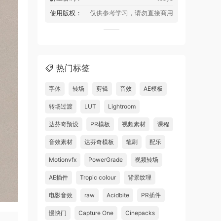
使用版权：
仅供参考学习，请勿直接商用
热门标签
字体
转场
剪辑
音效
AE模板
转场过渡
LUT
Lightroom
达芬奇预设
PR模板
视频素材
课程
音效素材
达芬奇模板
笔刷
配乐
Motionvfx
PowerGrade
视频转场
AE插件
Tropic colour
背景纹理
电影音效
raw
Acidbite
PR插件
慢快门
Capture One
Cinepacks