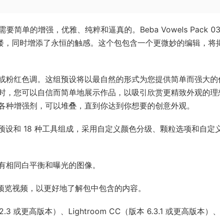
时，图像只需要简单的增强，优雅、纯粹和逼真的。Beba Vowels Pack 0
层楼，同时增添了永恒的触感。这个包包含一个更微妙的编辑，将
或粉红色调。这组预设将以最自然的形式为您提供简单而强大的
时，您可以自信而简单地展示作品，以吸引欣赏更精致外观的理
各种增强剂，可以堆叠，直到你达到你想要的创意外观。
 BW 预设和 18 种工具组成，采用自定义颜色分级、颗粒选项和自定
有相同白平衡和曝光的图像。
辑预览视频，以更好地了解包中包含的内容。
12.3 或更高版本）、Lightroom CC（版本 6.3.1 或更高版本）