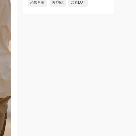
恐怖音效
索尼lut
监看LUT