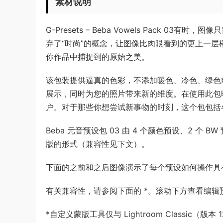
素材说明
G-Presets – Beba Vowels Pack 03有
弃了“时尚”的概念，让图像比肉眼看到的更上一
你作品中捕捉到的原始之美。
该包装提供逼真的色彩，不添加暖色、冷色、绿色
展示，同时为您的照片带来新的维度。在使用此包
户。对于那些你想尝试新事物的时刻，这个包包括
Beba 元音预设包 03 由 4 个颜色预设、2 个
版的形式（兼容性见下文）。
下面的之前和之后图像演示了每个预设如何操作具
有关兼容性，请参阅下面的 *。滚动下方查看编
*自定义蒙版工具仅与 Lightroom Classic（版本 