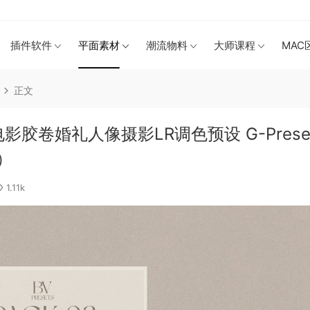
插件软件
平面素材
潮流物料
大师课程
MAC
正文
m电影胶卷婚礼人像摄影LR调色预设 G-Prese
0）
1.11k