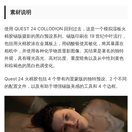
素材说明
使用 QUEST 24 COLLODION 回到过去，这是一个模拟湿板火
棉胶锡版摄影的黑白预设系列。锡版印刷在 19 世纪中叶流行，
包括用火棉胶涂在金属板上，用硝酸银使其敏化，将其暴露在
相机中，并使用各种化学物质显影图像。其结果是著名的独特
外观，具有哑光高光、高对比度、重度暗角以及从中性到黄色
和棕褐色的黑白色调变化。
Quest 24 火棉胶包括 4 个带有内置蒙版的独特预设、2 个不同
的配置文件，以及有助于增强锡版美感的工具和 4 个边框。