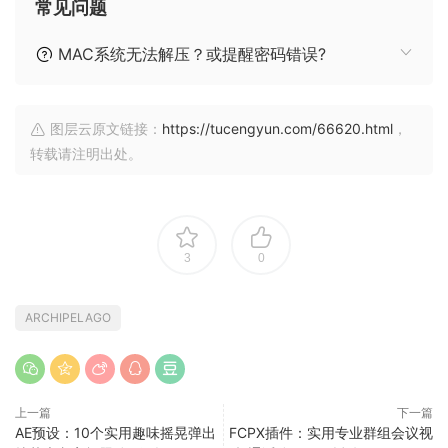
常见问题
MAC系统无法解压？或提醒密码错误?
图层云原文链接：
https://tucengyun.com/66620.html
，
转载请注明出处。
3
0
ARCHIPELAGO
上一篇
下一篇
AE预设：10个实用趣味摇晃弹出
FCPX插件：实用专业群组会议视