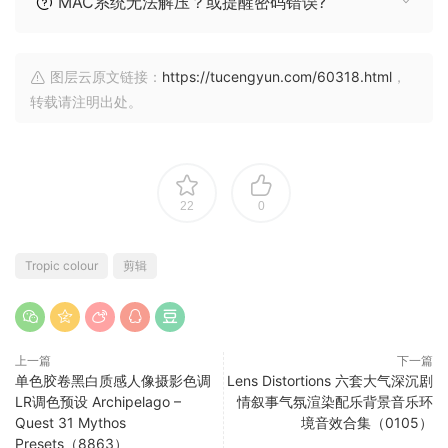
MAC系统无法解压？或提醒密码错误?
图层云原文链接：
https://tucengyun.com/60318.html
，
转载请注明出处。
22
0
Tropic colour
剪辑
上一篇
下一篇
单色胶卷黑白质感人像摄影色调
Lens Distortions 六套大气深沉剧
LR调色预设 Archipelago –
情叙事气氛渲染配乐背景音乐环
Quest 31 Mythos
境音效合集（0105）
Presets（8863）