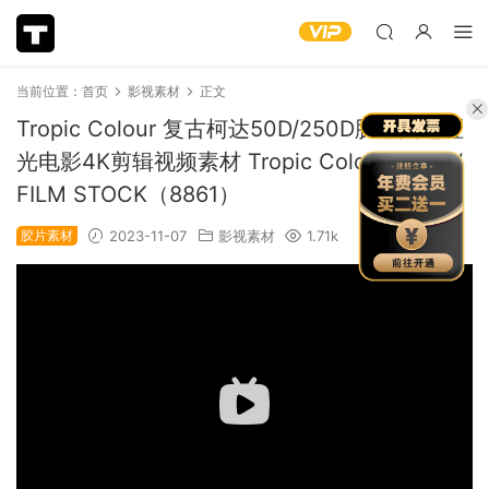
当前位置：
首页
影视素材
正文
Tropic Colour 复古柯达50D/250D胶卷圆边哑
光电影4K剪辑视频素材 Tropic Colour – PNW
FILM STOCK（8861）
胶片素材
2023-11-07
影视素材
1.71k