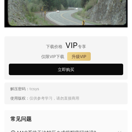
VIP
下载价格
专享
仅限VIP下载
升级VIP
立即购买
解压密码：
tcsys
使用版权：
仅供参考学习，请勿直接商用
常见问题