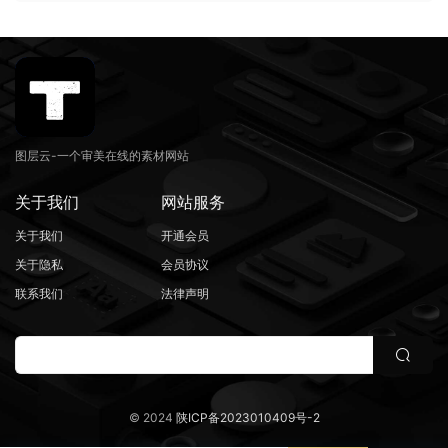
图层云-一个审美在线的素材网站
关于我们
网站服务
关于我们
开通会员
关于隐私
会员协议
联系我们
法律声明
© 2024
陕ICP备2023010409号-2