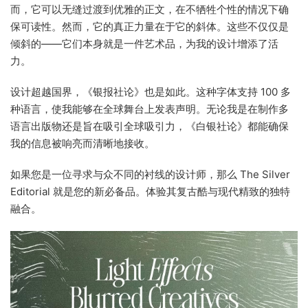
而，它可以无缝过渡到优雅的正文，在不牺牲个性的情况下确
保可读性。然而，它的真正力量在于它的斜体。这些不仅仅是
倾斜的——它们本身就是一件艺术品，为我的设计增添了活
力。
设计超越国界，《银报社论》也是如此。这种字体支持 100 多
种语言，使我能够在全球舞台上发表声明。无论我是在制作多
语言出版物还是旨在吸引全球吸引力，《白银社论》都能确保
我的信息被响亮而清晰地接收。
如果您是一位寻求与众不同的衬线的设计师，那么 The Silver
Editorial 就是您的新必备品。体验其复古酷与现代精致的独特
融合。