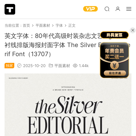
当前位置：
首页
平面素材
字体
正文
英文字体：80年代高级时装杂志文艺logo标题
衬线排版海报封面字体 The Silver Editorial Se
rif Font（13707）
独家
2025-10-20
平面素材
1.44k