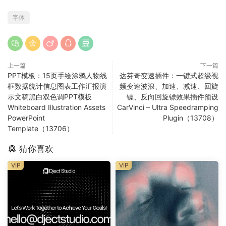
字体
上一篇
下一篇
PPT模板：15页手绘涂鸦人物线
达芬奇变速插件：一键式超级视
框数据统计信息图表工作汇报演
频变速波浪、加速、减速、回旋
示文稿黑白双色调PPT模板
镖、反向回旋镖效果插件预设
Whiteboard Illustration Assets
CarVinci – Ultra Speedramping
PowerPoint
Plugin（13708）
Template（13706）
猜你喜欢
VIP
VIP