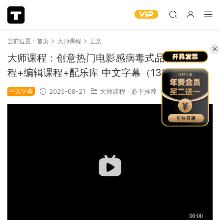
当前位置：
首页
大师课程
正文
大师课程：创意热门电影感病毒式品牌视觉流
程+编辑课程+配乐库 中文字幕（13170）
中文字幕
2025-08-21
大师课程
·
必下推荐
1.55k