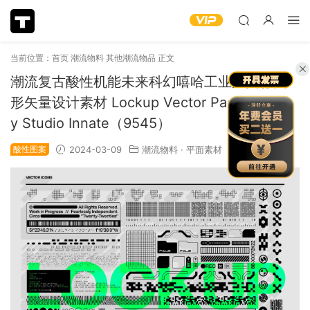
当前位置：
首页
潮流物料
其他潮流物品
正文
潮流复古酸性机能未来科幻嘻哈工业风图标图
形矢量设计素材 Lockup Vector Pack. Vol3 b
y Studio Innate（9545）
酸性图案
2024-03-09
潮流物料
·
平面素材
1.14k