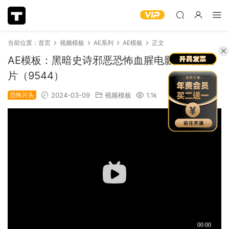
当前位置：
首页
视频模板
AE系列
AE模板
正文
AE模板：黑暗史诗邪恶恐怖血腥电影开场预告
片（9544）
恐怖片头
2024-03-09
视频模板
1.1k