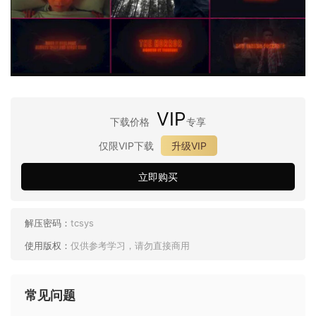
VIP
下载价格
专享
仅限VIP下载
升级VIP
立即购买
解压密码：
tcsys
使用版权：
仅供参考学习，请勿直接商用
常见问题