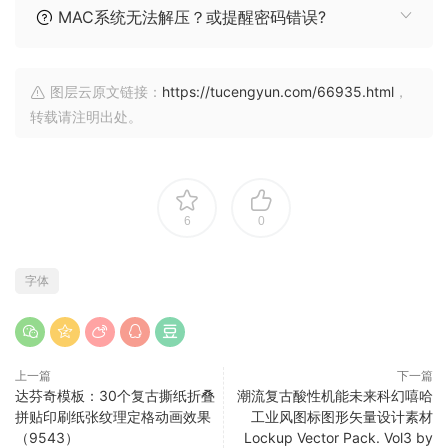
MAC系统无法解压？或提醒密码错误?
图层云原文链接：
https://tucengyun.com/66935.html
，
转载请注明出处。
6
0
字体
上一篇
下一篇
达芬奇模板：30个复古撕纸折叠
潮流复古酸性机能未来科幻嘻哈
拼贴印刷纸张纹理定格动画效果
工业风图标图形矢量设计素材
（9543）
Lockup Vector Pack. Vol3 by