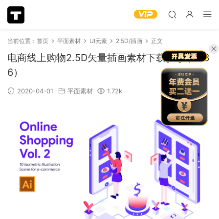
当前位置：
首页
平面素材
UI元素
2.5D/插画
正文
电商线上购物2.5D矢量插画素材下载[Ai]（263
6）
2020-04-01
平面素材
1.72k