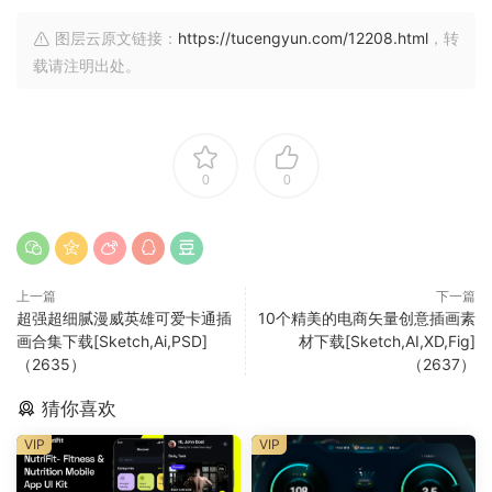
图层云原文链接：
https://tucengyun.com/12208.html
，转
载请注明出处。
0
0
上一篇
下一篇
超强超细腻漫威英雄可爱卡通插
10个精美的电商矢量创意插画素
画合集下载[Sketch,Ai,PSD]
材下载[Sketch,AI,XD,Fig]
（2635）
（2637）
猜你喜欢
VIP
VIP