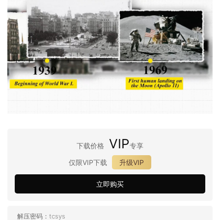
VIP
下载价格
专享
仅限VIP下载
升级VIP
立即购买
解压密码：
tcsys