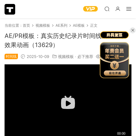
当前位置：
首页
视频模板
AE系列
AE模板
正文
AE/PR模板：真实历史纪录片时间线图片展示
效果动画（13629）
时间线
2025-10-09
视频模板
·
必下推荐
1.24k