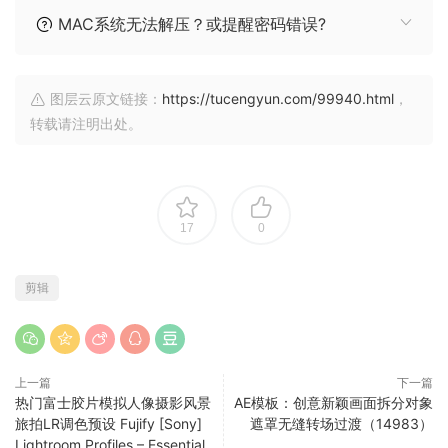
MAC系统无法解压？或提醒密码错误?
图层云原文链接：
https://tucengyun.com/99940.html
，
转载请注明出处。
17
0
剪辑
上一篇
下一篇
热门富士胶片模拟人像摄影风景
AE模板：创意新颖画面拆分对象
旅拍LR调色预设 Fujify [Sony]
遮罩无缝转场过渡（14983）
Lightroom Profiles – Essential