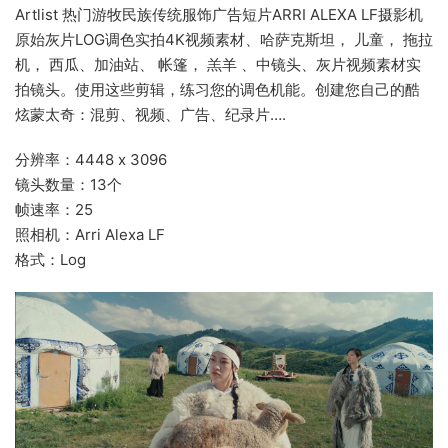
Artlist 热门游牧民族传统服饰广告短片ARRI ALEXA LF摄影机
原始灰片LOG调色实拍4K视频素材、哈萨克斯坦， 儿童， 拖拉
机， 西瓜、加油站、 帐篷， 羔羊 、中镜头、灰片视频素材实
拍镜头。使用这些剪辑，练习您的调色机能。创建您自己的酷
炫蒙太奇：混剪、视频、广告、纪录片….
分辨率：4448 x 3096
镜头数量：13个
帧速率：25
照相机：Arri Alexa LF
格式：Log