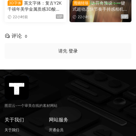
英文字体：复古Y2K
达芬奇预设：一键
3D字体
甩镜转场
千禧年美学金属质感3D酸性
式超动态快节奏手持感相机摇
镀铬文字LOGO标题封面海报
晃运动甩镜头无缝转场过渡
VIP
VIP
22小时前
22小时前
设计SVG字体 Qebox Chrom
支持横竖屏（16158）
e – 3D Style SVG Font（161
59）
评论
0
请先
登录
图层云-一个审美在线的素材网站
关于我们
网站服务
关于我们
开通会员