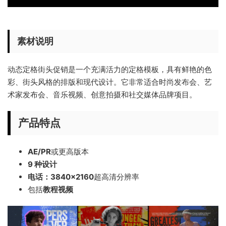
素材说明
动态定格街头促销是一个充满活力的定格模板，具有鲜艳的色
彩、街头风格的排版和现代设计。它非常适合时尚发布会、艺
术家发布会、音乐视频、创意拍摄和社交媒体品牌项目。
产品特点
AE/PR
或更高版本
9 种设计
电话：3840×2160
超高清分辨率
包括
教程视频