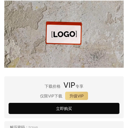
VIP
下载价格
专享
仅限VIP下载
升级VIP
立即购买
解压密码：
tcsys