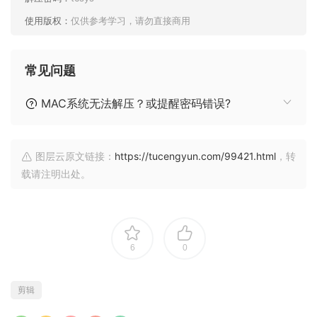
使用版权：
仅供参考学习，请勿直接商用
常见问题
MAC系统无法解压？或提醒密码错误?
图层云原文链接：
https://tucengyun.com/99421.html
，转
载请注明出处。
6
0
剪辑