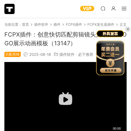
当前位置：
首页
插件软件
插件
FCPX插件
FCPX发生器插件
正文
FCPX插件：创意快切匹配剪辑镜头文字排版LO
GO展示动画模板（13147）
匹配剪辑
2025-08-18
插件软件
·
必下推荐
1.2k