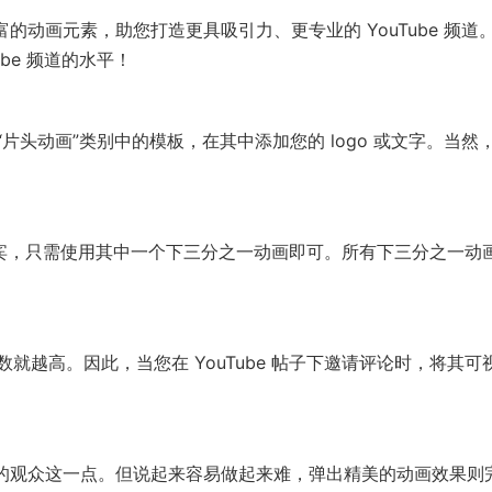
 – 包含丰富的动画元素，助您打造更具吸引力、更专业的 YouTube 频道
Tube 频道的水平！
头动画”类别中的模板，在其中添加您的 logo 或文字。当然
请嘉宾，只需使用其中一个下三分之一动画即可。所有下三分之一动
越高。因此，当您在 YouTube 帖子下邀请评论时，将其可
提醒他们的观众这一点。但说起来容易做起来难，弹出精美的动画效果则