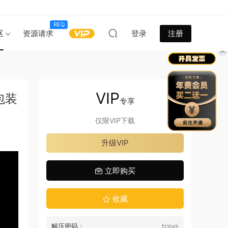
REQ
区
资源请求
登录
注册
VIP
包装
专享
仅限VIP下载
升级VIP
立即购买
收藏
解压密码：
tcsys