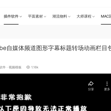
插件软件
平面素材
潮流物料
大师课程
MAC
Tube自媒体频道图形字幕标题转场动画栏目
软件
·
视频模板
1.16k