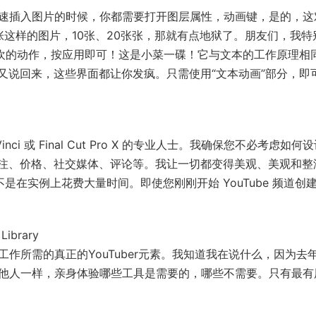
要快速插入图片的时候，你都需要打开图层属性，动画键，是的，这
这样的图片，10张、20张张，那就有点地狱了。朋友们，我特
喜欢的动作，按应用即可！这是小菜一碟！它与文本的工作原理相
又说回来，这些界面都让你发疯。只需使用“文本动画”部分，即
、DaVinci 或 Final Cut Pro X 的专业人士。我确保您不必考虑如何
注、价格、社交媒体、评论等。我让一切都变得美观、美观和整
而不是在实例上花费大量时间。即使您刚刚开始 YouTube 频道创
Library
工作所需的真正的YouTuber元素。我知道我在说什么，因为去
和其他人一样，亲身体验哪些工具是需要的，哪些不需要。只有最有