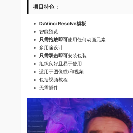
项目特色：
DaVinci Resolve模板
智能预览
只需拖放即可
使用任何动画元素
多用途设计
只需双击即可
安装包装
组织良好且易于使用
适用于图像或/和视频
包括视频教程
无需插件