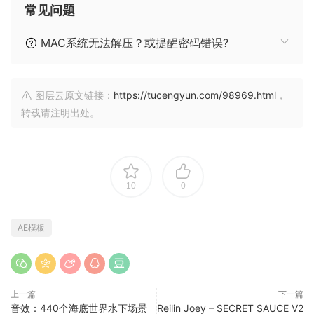
常见问题
MAC系统无法解压？或提醒密码错误?
图层云原文链接：
https://tucengyun.com/98969.html
，
转载请注明出处。
10
0
AE模板
上一篇
下一篇
音效：440个海底世界水下场景
Reilin Joey – SECRET SAUCE V2