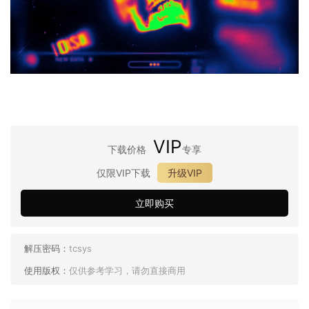
VIP
下载价格
专享
仅限VIP下载
升级VIP
立即购买
解压密码：
tcsys
使用版权：
仅供参考学习，请勿直接商用