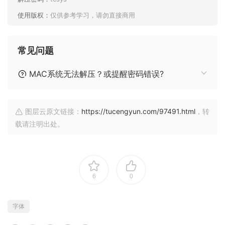
使用版权：
仅供参考学习，请勿直接商用
常见问题
MAC系统无法解压？或提醒密码错误?
图层云原文链接：
https://tucengyun.com/97491.html
，转
载请注明出处。
6
0
字体