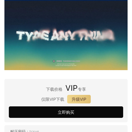
VIP
下载价格
专享
仅限VIP下载
升级VIP
立即购买
解压密码：
tcsys