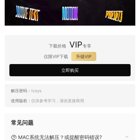
VIP
下载价格
专享
仅限VIP下载
升级VIP
立即购买
解压密码：
tcsys
使用版权：
仅供参考学习，请勿直接商用
常见问题
MAC系统无法解压？或提醒密码错误?