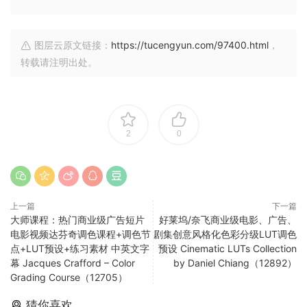
图层云原文链接：
https://tucengyun.com/97400.html
，
转载请注明出处。
2
0
上一篇
下一篇
大师课程：热门商业级广告短片
好莱坞/奈飞商业级电影、广告、
电影视频达芬奇调色课程+调色节
剧集创意风格化色彩分级LUT调色
点+LUT预设+练习素材 中英文字
预设 Cinematic LUTs Collection
幕 Jacques Crafford – Color
by Daniel Chiang（12892）
Grading Course（12705）
猜你喜欢