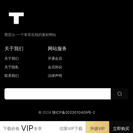
图层云-一个审美在线的素材网站
关于我们
网站服务
关于我们
开通会员
关于隐私
会员协议
联系我们
法律声明
© 2024
陕ICP备2023010409号-2
VIP
下载价格
专享
仅限VIP下载
升级VIP
立即购买
首页
发现
VIP
我的