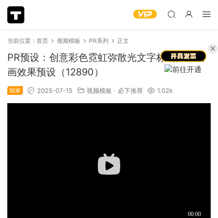
当前位置：
首页
视频模板
PR系列
正文
PR预设：创意彩色霓虹弥散光文字标题拉伸动
画效果预设（12890）
独家
2025-07-15
视频模板
·
必下推荐
1.02k