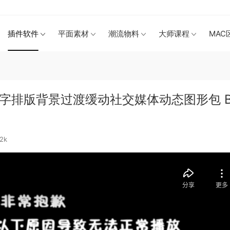
插件软件
平面素材
潮流物料
大师课程
MAC
文字排版背景过渡缓动社交媒体动态图形包 B
2k