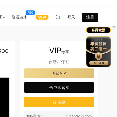
REQ
区
资源请求
登录
注册
VIP
oo
专享
仅限VIP下载
升级VIP
立即购买
收藏
解压密码：
tucengyun.com