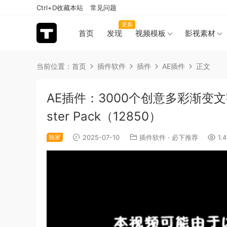
Ctrl+D收藏本站
常见问题
更新
首页
发现
视频模板
影视素材
当前位置：
首页
插件软件
插件
AE插件
正文
AE插件：3000个创意多彩渐变
ster Pack（12850）
独家
2025-07-10
插件软件
·
必下推荐
1.4