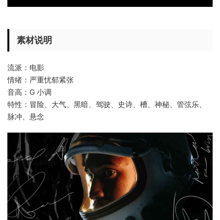
素材说明
流派：电影
情绪：严重忧郁紧张
音高：G 小调
特性：冒险、大气、黑暗、驾驶、史诗、槽、神秘、管弦乐、
脉冲、悬念