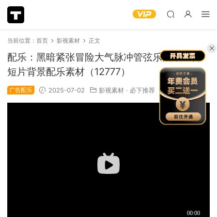
当前位置：
首页
影视素材
正文
配乐：黑暗紧张冒险大气脉冲管弦乐汽车广告
短片背景配乐素材（12777）
广告配乐
2025-07-02
影视素材
·
必下推荐
1.63k