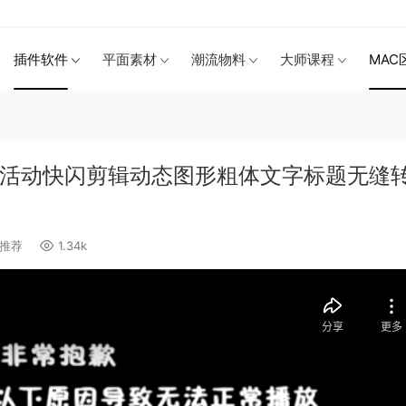
插件软件
平面素材
潮流物料
大师课程
MAC
力学活动快闪剪辑动态图形粗体文字标题无缝
推荐
1.34k