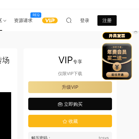
REQ
区
资源请求
登录
注册
VIP
转场
专享
仅限VIP下载
升级VIP
立即购买
收藏
解压密码：
tcsys