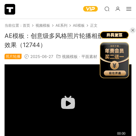
当前位置：
首页
视频模板
AE系列
AE模板
正文
AE模板：创意级多风格照片轮播相册展示视觉
效果（12744）
照片轮播
2025-06-27
视频模板
·
平面素材
1.69k