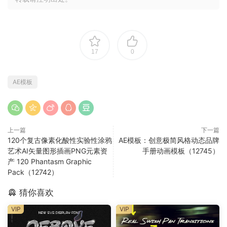
17
0
AE模板
上一篇
下一篇
120个复古像素化酸性实验性涂鸦
AE模板：创意极简风格动态品牌
艺术AI矢量图形插画PNG元素资
手册动画模板（12745）
产 120 Phantasm Graphic
Pack（12742）
猜你喜欢
VIP
VIP