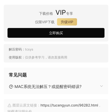
VIP
下载价格
专享
仅限VIP下载
升级VIP
立即购买
解压密码：
tcsys
使用版权：
仅供参考学习，请勿直接商用
常见问题
MAC系统无法解压？或提醒密码错误?
图层云原文链接：
https://tucengyun.com/96282.html
，
转载请注明出处。