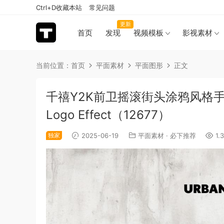
Ctrl+D收藏本站
常见问题
更新
首页
发现
视频模板
影视素材
当前位置：
首页
平面素材
平面图形
正文
千禧Y2K前卫摇滚街头涂鸦风格手绘插画
Logo Effect（12677）
独家
2025-06-19
平面素材
·
必下推荐
1.