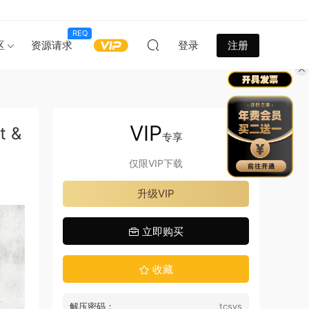
REQ
区
资源请求
登录
注册
VIP
 &
专享
仅限VIP下载
升级VIP
立即购买
收藏
解压密码：
tcsys