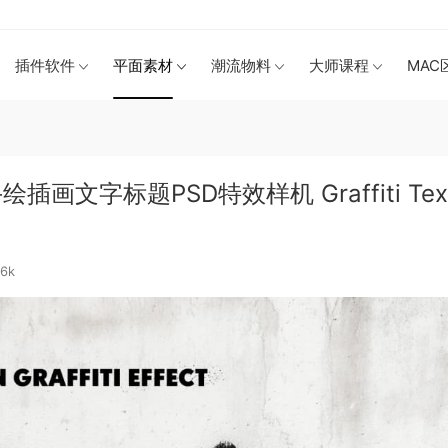
插件软件
平面素材
潮流物料
大师课程
MAC
文字标题PSD特效样机 Graffiti Text
36k