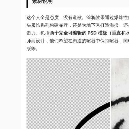
素材说明
这个人全是态度，没有道歉。涂鸦效果通过爆炸性
头服饰系列构建品牌，还是为地下秀打造海报，还
击力。包括
两个完全可编辑的 PSD 模板（垂直和
师而设计，他们希望在街道的喧嚣中保持喧嚣，同
版等。