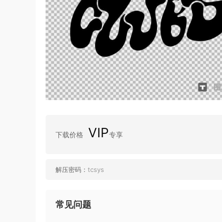
VIP
下载价格
专享
解压密码：
tcsys
常见问题