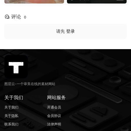
音乐、剪辑转场叠加模板（16
预设（16144）
145）
评论
0
请先
登录
图层云-一个审美在线的素材网站
关于我们
网站服务
关于我们
开通会员
关于隐私
会员协议
联系我们
法律声明