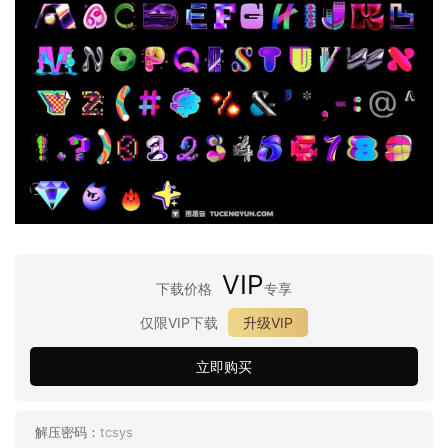
VIP
下载价格
专享
仅限VIP下载
升级VIP
立即购买
解压密码：
tcsys