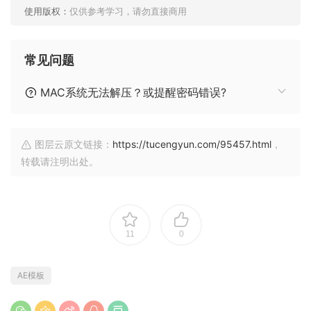
使用版权：
仅供参考学习，请勿直接商用
常见问题
MAC系统无法解压？或提醒密码错误?
图层云原文链接：
https://tucengyun.com/95457.html
，
转载请注明出处。
11
0
AE模板