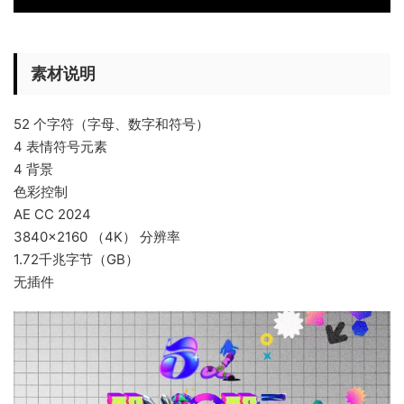
素材说明
52 个字符（字母、数字和符号）
4 表情符号元素
4 背景
色彩控制
AE CC 2024
3840×2160 （4K） 分辨率
1.72千兆字节（GB）
无插件