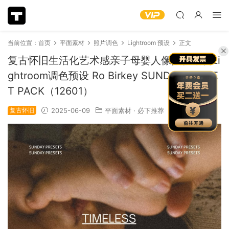
当前位置：
首页
平面素材
照片调色
Lightroom 预设
正文
复古怀旧生活化艺术感亲子母婴人像摄影编辑Li
ghtroom调色预设 Ro Birkey SUNDAY PRESE
T PACK（12601）
复古怀旧
2025-06-09
平面素材
·
必下推荐
1.41k