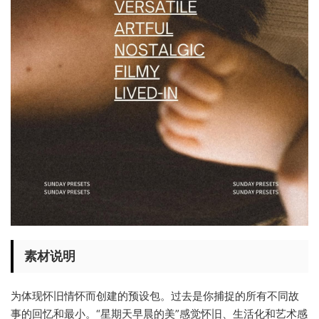
素材说明
为体现怀旧情怀而创建的预设包。过去是你捕捉的所有不同故
事的回忆和最小。“星期天早晨的美”感觉怀旧、生活化和艺术感