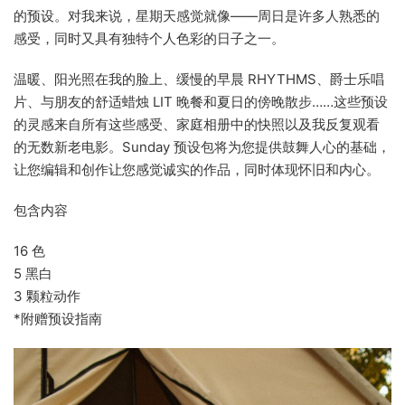
的预设。对我来说，星期天感觉就像——周日是许多人熟悉的
感受，同时又具有独特个人色彩的日子之一。
温暖、阳光照在我的脸上、缓慢的早晨 RHYTHMS、爵士乐唱
片、与朋友的舒适蜡烛 LIT 晚餐和夏日的傍晚散步……这些预设
的灵感来自所有这些感受、家庭相册中的快照以及我反复观看
的无数新老电影。Sunday 预设包将为您提供鼓舞人心的基础，
让您编辑和创作让您感觉诚实的作品，同时体现怀旧和内心。
包含内容
16 色
5 黑白
3 颗粒动作
*附赠预设指南