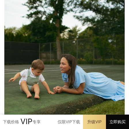
VIP
下载价格
专享
仅限VIP下载
升级VIP
立即购买
首页
发现
VIP
我的