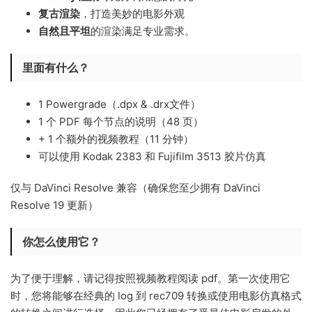
复古渲染
，打造美妙的电影外观
自然且平坦
的渲染满足专业需求。
里面有什么？
1 Powergrade（.dpx & .drx文件）
1 个 PDF 每个节点的说明（48 页）
+ 1 个额外的视频教程（11 分钟）
可以使用 Kodak 2383 和 Fujifilm 3513 胶片仿真
仅与 DaVinci Resolve 兼容（确保您至少拥有 DaVinci
Resolve 19 更新）
你怎么使用它？
为了便于理解，请记得按照视频教程阅读 pdf。第一次使用它
时，您将能够在经典的 log 到 rec709 转换或使用电影仿真格式