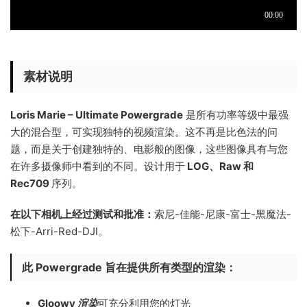
素材说明
Loris Marie – Ultimate Powergrade
是所有功率等级中最强
大的混合型，可实现独特的视频渲染。这不再是比色法的问
题，而是关于创建独特的、电影般的图像，这些图像具有与您
在许多摄像师中看到的不同。设计用于
LOG、Raw 和
Rec709
序列。
在以下相机上经过测试和批准：
索尼-佳能-尼康-富士-黑魔法-
松下-Arri-Red-DJI。
此 Powergrade 旨在提供所有类型的渲染：
Gloowy
渲染
可充分利用您的灯光