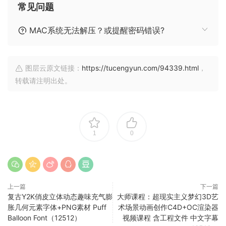
常见问题
MAC系统无法解压？或提醒密码错误?
图层云原文链接：
https://tucengyun.com/94339.html
，
转载请注明出处。
1
0
上一篇
下一篇
复古Y2K俏皮立体动态趣味充气膨
大师课程：超现实主义梦幻3D艺
胀几何元素字体+PNG素材 Puff
术场景动画创作C4D+OC渲染器
Balloon Font（12512）
视频课程 含工程文件 中文字幕