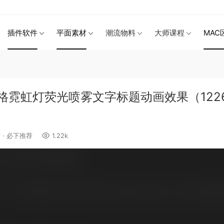
插件软件
平面素材
潮流物料
大师课程
MAC
格霓虹灯荧光喷雾文字标题动画效果（122
材
·
必下推荐
1.22k