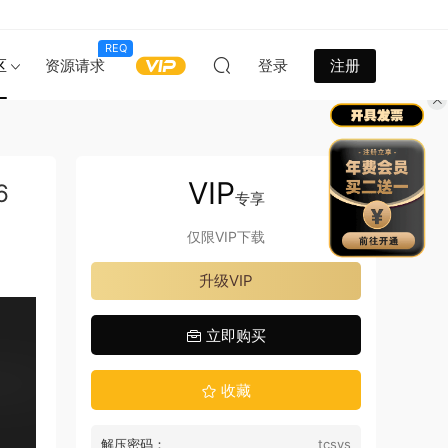
REQ
区
资源请求
登录
注册
VIP
6
专享
仅限VIP下载
升级VIP
立即购买
收藏
解压密码：
tcsys