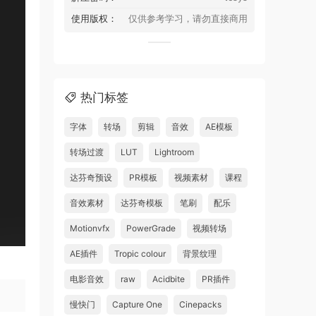
使用版权：
仅供参考学习，请勿直接商用
热门标签
字体
转场
剪辑
音效
AE模板
转场过渡
LUT
Lightroom
达芬奇预设
PR模板
视频素材
课程
音效素材
达芬奇模板
笔刷
配乐
Motionvfx
PowerGrade
视频转场
AE插件
Tropic colour
背景纹理
电影音效
raw
Acidbite
PR插件
慢快门
Capture One
Cinepacks