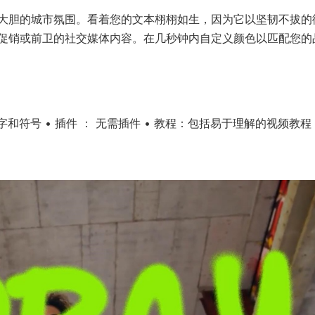
大胆的城市氛围。看着您的文本栩栩如生，因为它以坚韧不拔的
促销或前卫的社交媒体内容。在几秒钟内自定义颜色以匹配您的
母、数字和符号 • 插件 ： 无需插件 • 教程：包括易于理解的视频教程