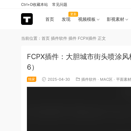
Ctrl+D收藏本站
常见问题
更新
首页
发现
视频模板
影视素材
当前位置：
首页
插件软件
插件
FCPX插件
正文
FCPX插件：大胆城市街头喷涂风
6）
独家
2025-04-30
插件软件
·
MAC区
·
平面素