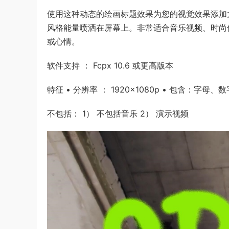
使用这种动态的绘画标题效果为您的视觉效果添加
风格能量喷洒在屏幕上。非常适合音乐视频、时尚
或心情。
软件支持 ： Fcpx 10.6 或更高版本
特征 • 分辨率 ： 1920×1080p • 包含：字
不包括： 1） 不包括音乐 2） 演示视频