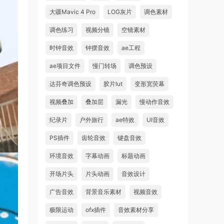
大疆Mavic 4 Pro
LOG灰片
调色素材
调色练习
视频分镜
空镜素材
时钟音效
钟摆音效
ae工程
ae项目文件
慢门转场
调色预设
达芬奇调色预设
胶片lut
变形宽荧幕
视频叠加
叠加层
漏光
慢动作音效
纪录片
户外旅行
ae特效
UI音效
PS插件
齿轮音效
键盘音效
环境音效
字幕动画
标题动画
开场片头
片头动画
音效设计
广告音效
背景音乐素材
视频音效
极限运动
ofx插件
音效素材分享