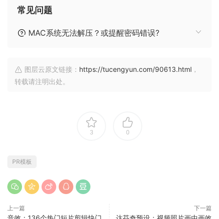
常见问题
MAC系统无法解压？或提醒密码错误?
图层云原文链接：
https://tucengyun.com/90613.html
，
转载请注明出处。
3
0
PR模板
上一篇
下一篇
音效：136个热门短片剪辑快门、
达芬奇预设：视频照片画中画效