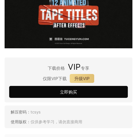
VIP
下载价格
专享
仅限VIP下载
升级VIP
立即购买
解压密码：
tcsys
使用版权：
仅供参考学习，请勿直接商用