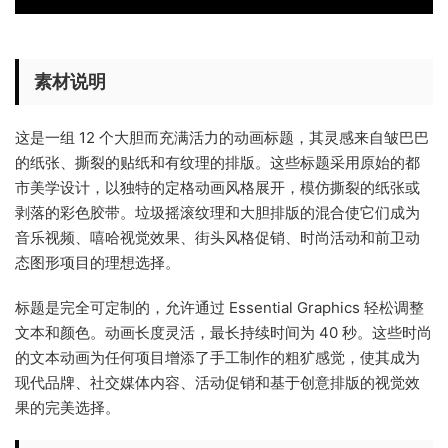
素材说明
这是一组 12 个大胆而充满活力的动画标题，其灵感来自皱巴巴
的纸张、撕裂的贴纸和有纹理的排版。这些标题采用原始的都
市美学设计，以独特的定格动画风格展开，模仿撕裂的纸张或
剥落的彩色胶带。垃圾摇滚纹理和大胆排版的混合使它们成为
音乐视频、嘻哈视觉效果、街头风格促销、时尚活动和前卫动
态图形项目的理想选择。
标题是完全可定制的，允许通过 Essential Graphics 轻松调整
文本和颜色。动画长度灵活，最长持续时间为 40 秒。这些时尚
的文本动画为任何项目增添了手工制作的粗犷感觉，使其成为
现代品牌、社交媒体内容、活动促销和基于创意排版的视觉效
果的完美选择。