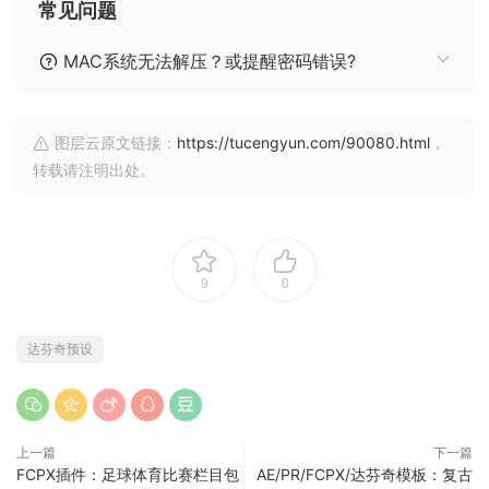
常见问题
MAC系统无法解压？或提醒密码错误?
图层云原文链接：
https://tucengyun.com/90080.html
，
转载请注明出处。
9
0
达芬奇预设
上一篇
下一篇
FCPX插件：足球体育比赛栏目包
AE/PR/FCPX/达芬奇模板：复古