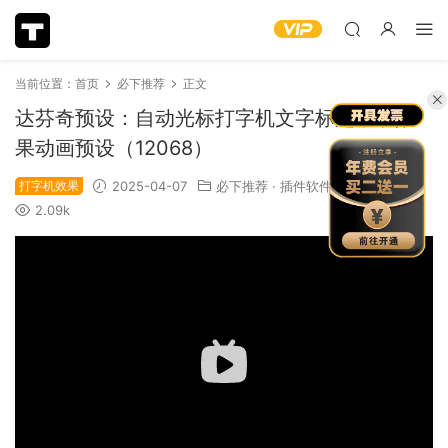
当前位置：
首页
必下推荐
正文
达芬奇预设：自动光标打字机文字标题移动效
果动画预设（12068）
打字机效果
2025-04-07
必下推荐
·
插件软件
·
视频模板
2.09k