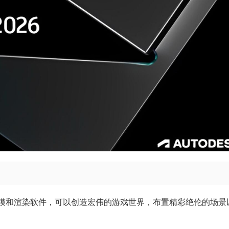
三维建模和渲染软件，可以创造宏伟的游戏世界，布置精彩绝伦的场景