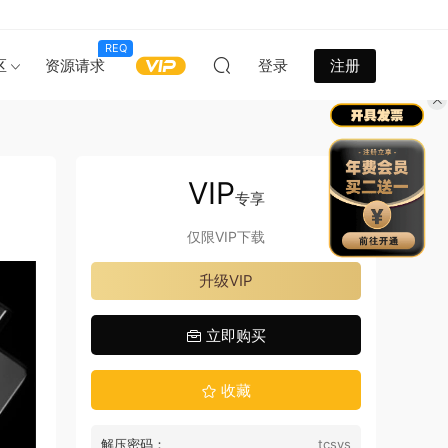
REQ
区
资源请求
登录
注册
VIP
专享
仅限VIP下载
升级VIP
立即购买
收藏
解压密码：
tcsys