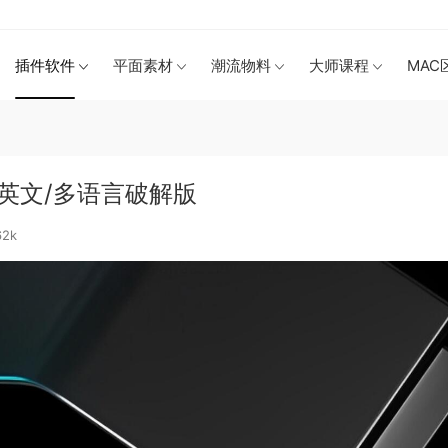
插件软件
平面素材
潮流物料
大师课程
MAC
 中文/英文/多语言破解版
62k