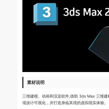
素材说明
三维建模、动画和渲染软件,借助 3ds Max 
现设计可视化，并打造身临其境的虚拟现实体验。