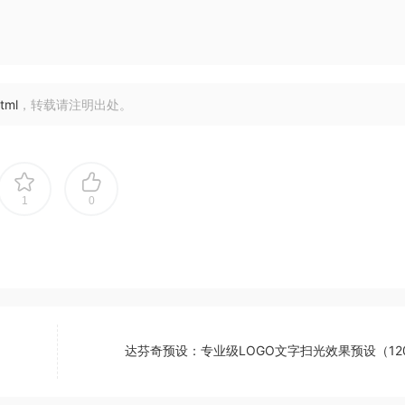
tml
，转载请注明出处。
1
0
达芬奇预设：专业级LOGO文字扫光效果预设（120