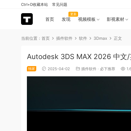
Ctrl+D收藏本站
常见问题
更新
首页
发现
视频模板
影视素材
当前位置：
首页
插件软件
软件
3Dmax
正文
Autodesk 3DS MAX 2026
独家
2025-04-02
插件软件
·
必下推荐
1.