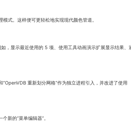
颜色管理模式。这样便可更轻松地实现现代颜色管道。
如，显示最近使用的 5 项、使用工具动画演示扩展显示结果、
理”和“OpenVDB 重新划分网格”作为独立进程引入，并改进了使用
了一个新的“菜单编辑器”。