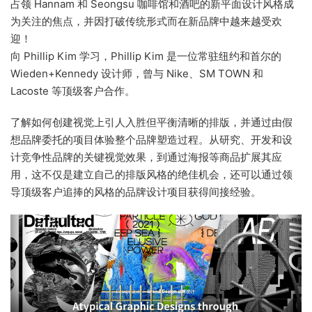
占领 Hannam 和 Seongsu 咖啡馆和酒吧的新平面设计风格成
为关注的焦点，并因打破传统形式而在新品牌中越来越受欢
迎！
向 Phillip Kim 学习，Phillip Kim 是一位常驻纽约和首尔的
Wieden+Kennedy 设计师，曾与 Nike、SM TOWN 和
Lacoste 等顶级客户合作。
了解如何创建视觉上引人入胜但平衡清晰的排版，并通过由假
想品牌委托的项目体验整个品牌塑造过程。从研究、开发和设
计竞争性品牌的关键视觉效果，到通过海报等商品扩展其应
用，这不仅是建立自己的排版风格的绝佳机会，还可以通过领
导顶级客户追捧的风格的品牌设计项目获得间接经验。