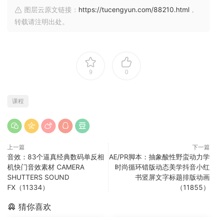
图层云原文链接：
https://tucengyun.com/88210.html
，
转载请注明出处。
9
0
课程
上一篇
下一篇
音效：83个逼真经典数码单反相
AE/PR脚本：抽象酸性野蛮动力学
机快门音效素材 CAMERA
时尚循环错版动态美学抖音小红
SHUTTERS SOUND
书竖屏文字标题排版动画
FX（11334）
（11855）
猜你喜欢