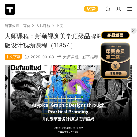
当前位置：
首页
大师课程
正文
大师课程：新颖视觉美学顶级品牌海报封面排
版设计视频课程（11854）
中文字幕
2025-03-08
大师课程
·
必下推荐
1.87k