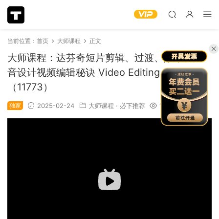
当前位置：
首页
大师课程
正文
大师课程：达芬奇短片剪辑、过渡、效果、声
音设计视频编辑秘诀 Video Editing Secrets
（11773）
独家
2025-02-24
大师课程
·
必下推荐
1.85k