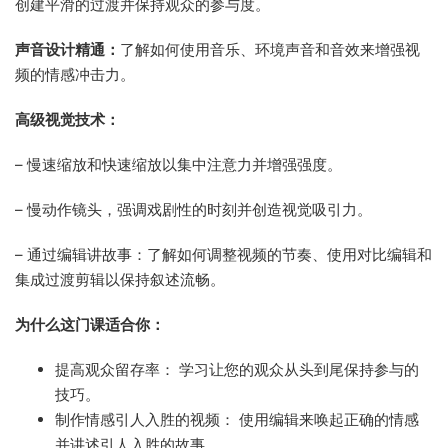
创建平滑的过渡并保持观众的参与度。
声音设计精通：
了解如何使用音乐、环境声音和音效来增强视
频的情感冲击力。
高级视觉技术：
– 慢速缩放和快速缩放以集中注意力并增强强度。
– 慢动作镜头，强调戏剧性的时刻并创造视觉吸引力。
– 通过编辑讲故事：了解如何调整视频的节奏、使用对比编辑和
集成过渡剪辑以保持叙述流畅。
为什么这门课适合你：
提高观众留存率： 学习让您的观众从头到尾保持参与的
技巧。
制作情感引人入胜的视频： 使用编辑来唤起正确的情感
并讲述引人入胜的故事。