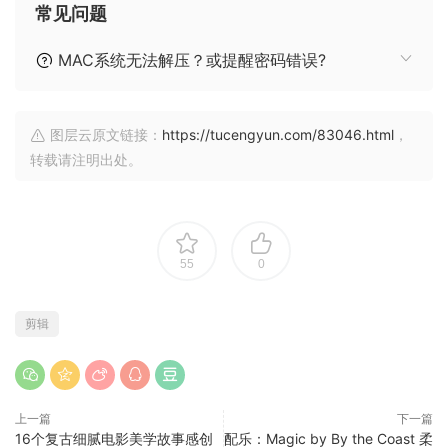
常见问题
MAC系统无法解压？或提醒密码错误?
图层云原文链接：
https://tucengyun.com/83046.html
，
转载请注明出处。
55
0
剪辑
上一篇
下一篇
16个复古细腻电影美学故事感创
配乐：Magic by By the Coast 柔