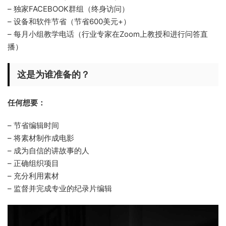
– 独家FACEBOOK群组（终身访问）
– 设备和软件节省（节省600美元+）
– 每月小组教学电话（行业专家在Zoom上教授和进行问答直
播）
这是为谁准备的？
任何想要：
– 节省编辑时间
– 将素材制作成电影
– 成为自信的讲故事的人
– 正确组织项目
– 充分利用素材
– 监督并完成专业的纪录片编辑