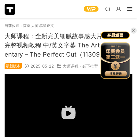
当前位置：
首页
大师课程
正文
大师课程：全新完美细腻故事感大片编辑剪辑
完整视频教程 中/英文字幕 The Art of Docum
entary – The Perfect Cut（11309）
最新版本
2025-05-22
大师课程
·
必下推荐
3.7k