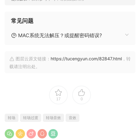
常见问题
MAC系统无法解压？或提醒密码错误?
图层云原文链接：
https://tucengyun.com/82847.html
，转
载请注明出处。
17
0
转场
转场过渡
转场音效
音效