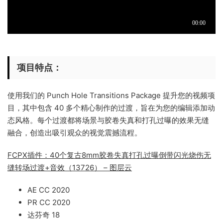
项目特点：
使用我们的 Punch Hole Transitions Package 提升您的视频项
目，其中包含 40 多个精心制作的过渡，旨在为您的编辑添加动
态风格。每个过渡都将场景与胶卷失真和打孔过曝的效果无缝
融合，创造出吸引观众的视觉震撼流程。
FCPX插件：40个复古8mm胶卷失真打孔过曝倒带闪光烧伤无
缝转场过渡+音效（13726） – 图层云
AE CC 2020
PR CC 2020
达芬奇 18