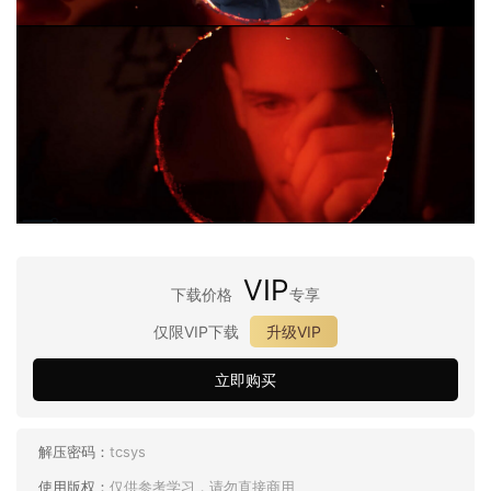
VIP
下载价格
专享
仅限VIP下载
升级VIP
立即购买
解压密码：
tcsys
使用版权：
仅供参考学习，请勿直接商用