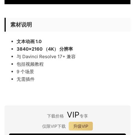
素材说明
文本动画 1.0
3840×2160 （4K） 分辨率
与 Davinci Resolve 17+ 兼容
包括视频教程
9 个场景
无需插件
VIP
下载价格
专享
仅限VIP下载
升级VIP