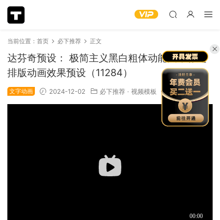
当前位置：
首页
必下推荐
正文
达芬奇预设： 极简主义黑白粗体动能文本标题
排版动画效果预设（11284）
文字动画
2024-12-02
必下推荐
·
视频模板
1.11k