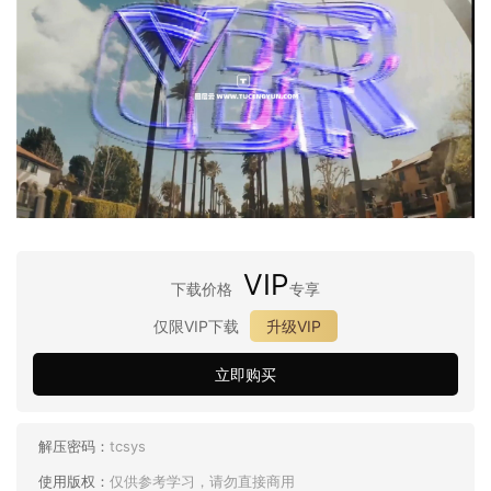
VIP
下载价格
专享
仅限VIP下载
升级VIP
立即购买
解压密码：
tcsys
使用版权：
仅供参考学习，请勿直接商用