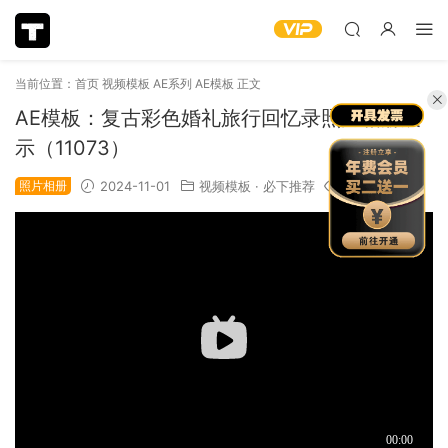
当前位置：
首页
视频模板
AE系列
AE模板
正文
AE模板：复古彩色婚礼旅行回忆录照片相册展
示（11073）
照片相册
2024-11-01
视频模板
·
必下推荐
1.05k