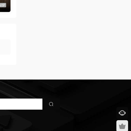
屏
VIP