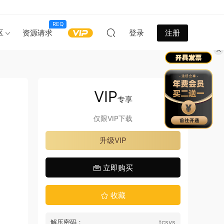
REQ
区
资源请求
登录
注册
VIP
专享
仅限VIP下载
升级VIP
立即购买
收藏
解压密码：
tcsys