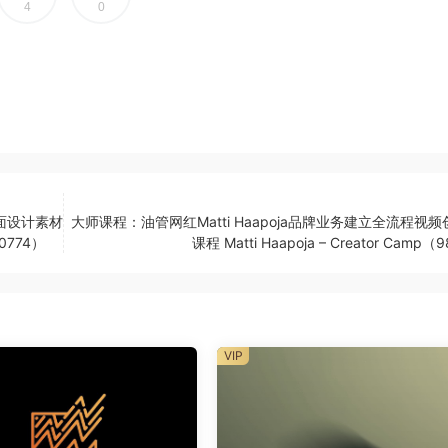
4
0
面设计素材
大师课程：油管网红Matti Haapoja品牌业务建立全流程视
（10774）
课程 Matti Haapoja – Creator Camp（
VIP