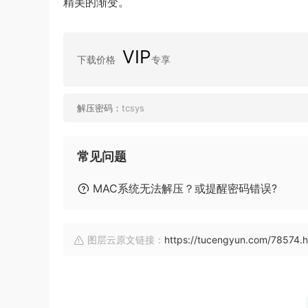
精美的渐变。
VIP
下载价格
专享
解压密码：
tcsys
常见问题
MAC系统无法解压？或提醒密码错误?
图层云原文链接：
https://tucengyun.com/78574.h