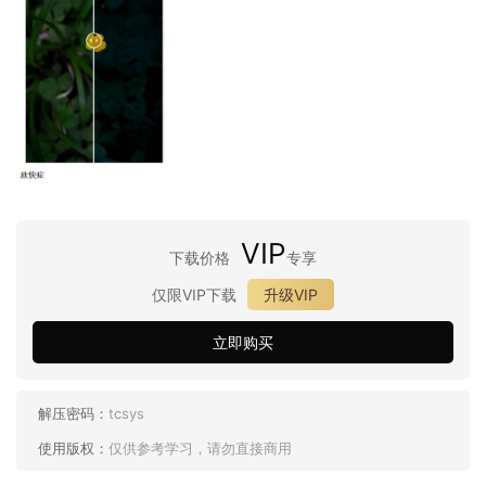
VIP
下载价格
专享
仅限VIP下载
升级VIP
立即购买
解压密码：
tcsys
使用版权：
仅供参考学习，请勿直接商用