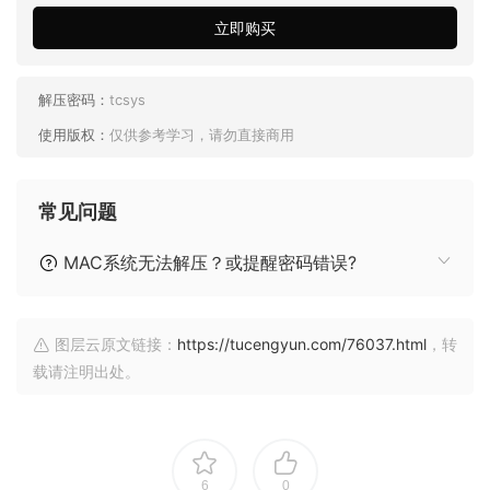
立即购买
解压密码：
tcsys
使用版权：
仅供参考学习，请勿直接商用
常见问题
MAC系统无法解压？或提醒密码错误?
图层云原文链接：
https://tucengyun.com/76037.html
，转
载请注明出处。
6
0