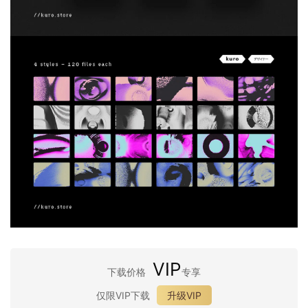
VIP
下载价格
专享
仅限VIP下载
升级VIP