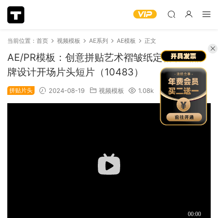
当前位置：
首页
视频模板
AE系列
AE模板
正文
AE/PR模板：创意拼贴艺术褶皱纸定格动画品
牌设计开场片头短片（10483）
拼贴片头
2024-08-19
视频模板
1.08k