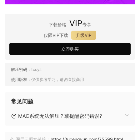
VIP
下载价格
专享
仅限VIP下载
升级VIP
立即购买
解压密码：
tcsys
使用版权：
仅供参考学习，请勿直接商用
常见问题
MAC系统无法解压？或提醒密码错误?
图层云原文链接：
https://tucengyun.com/75599.html
，