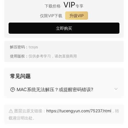
VIP
下载价格
专享
仅限VIP下载
升级VIP
立即购买
解压密码：
tcsys
使用版权：
仅供参考学习，请勿直接商用
常见问题
MAC系统无法解压？或提醒密码错误?
图层云原文链接：
https://tucengyun.com/75237.html
，转
载请注明出处。