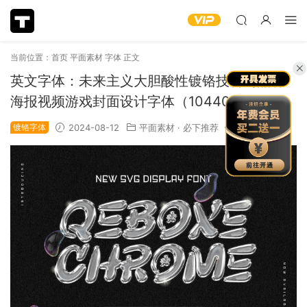
当前位置：
首页
平面素材
字体
正文
英文字体：未来主义大胆酸性镀铬技科幻品牌
海报视频游戏封面设计字体（10440）
镀铬字体
2024-08-12
平面素材
·
必下推荐
1.19k