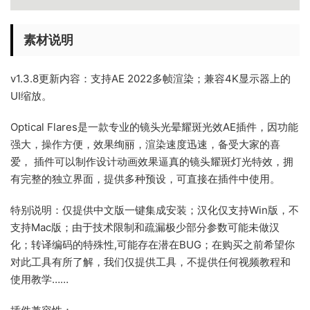
素材说明
v1.3.8更新内容：支持AE 2022多帧渲染；兼容4K显示器上的
UI缩放。
Optical Flares是一款专业的镜头光晕耀斑光效AE插件，因功能
强大，操作方便，效果绚丽，渲染速度迅速，备受大家的喜
爱， 插件可以制作设计动画效果逼真的镜头耀斑灯光特效，拥
有完整的独立界面，提供多种预设，可直接在插件中使用。
特别说明：仅提供中文版一键集成安装；汉化仅支持Win版，不
支持Mac版；由于技术限制和疏漏极少部分参数可能未做汉
化；转译编码的特殊性,可能存在潜在BUG；在购买之前希望你
对此工具有所了解，我们仅提供工具，不提供任何视频教程和
使用教学……