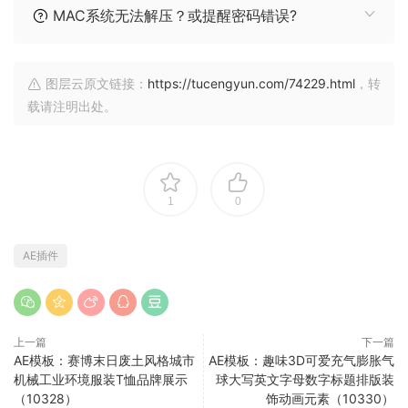
MAC系统无法解压？或提醒密码错误?
图层云原文链接：
https://tucengyun.com/74229.html
，转
载请注明出处。
1
0
AE插件
上一篇
下一篇
AE模板：赛博末日废土风格城市
AE模板：趣味3D可爱充气膨胀气
机械工业环境服装T恤品牌展示
球大写英文字母数字标题排版装
（10328）
饰动画元素（10330）