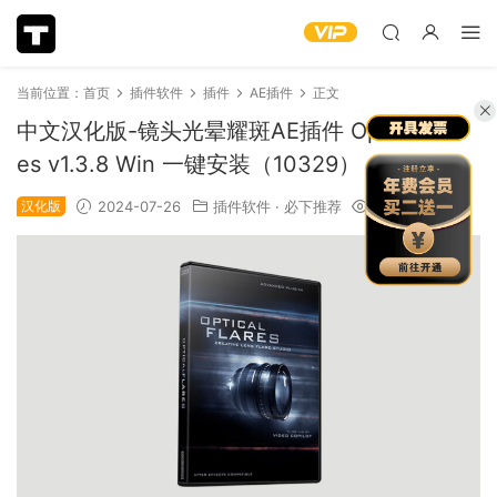
当前位置：
首页
插件软件
插件
AE插件
正文
中文汉化版-镜头光晕耀斑AE插件 Optical Flar
es v1.3.8 Win 一键安装（10329）
汉化版
2024-07-26
插件软件
·
必下推荐
1.27k