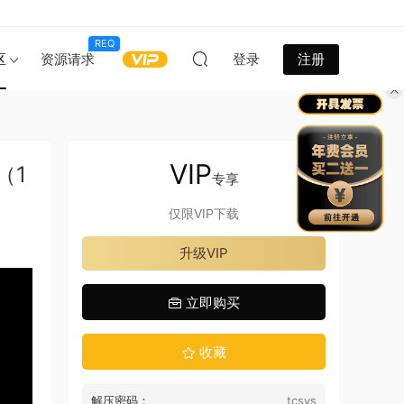
REQ
区
资源请求
登录
注册
VIP
（1
专享
仅限VIP下载
升级VIP
立即购买
收藏
解压密码：
tcsys