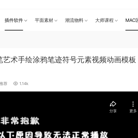
插件软件
平面素材
潮流物料
大师课程
MAC
克笔艺术手绘涂鸦笔迹符号元素视频动画模板
推荐
1.14k