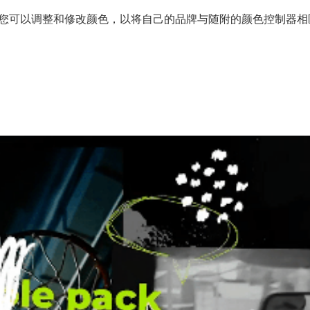
绘涂鸦元素。您可以调整和修改颜色，以将自己的品牌与随附的颜色控制器相