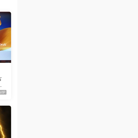
古
理
）
VIP