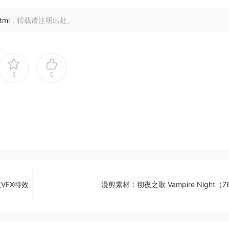
tml
，转载请注明出处。
3
0
VFX特效
漫剪素材：彻夜之歌 Vampire Night（7