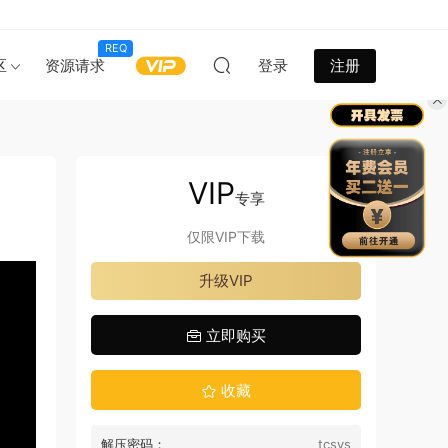
REQ
区
资源请求
登录
注册
VIP
专享
仅限VIP下载
升级VIP
立即购买
收藏
解压密码：
tcsys