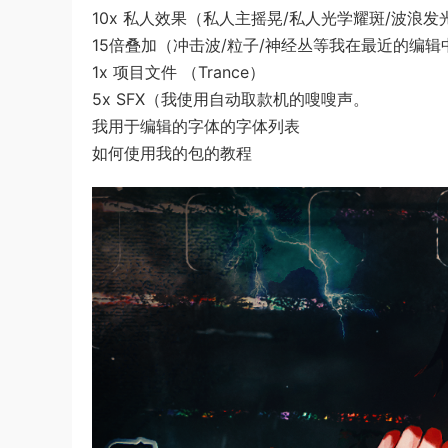
10x 私人效果（私人主摇晃/私人光学耀斑/波浪发
15倍叠加（冲击波/粒子/神经丛等我在最近的编
1x 项目文件 （Trance）
5x SFX（我使用自动取款机的嗖嗖声。
我用于编辑的字体的字体列表
如何使用我的包的教程