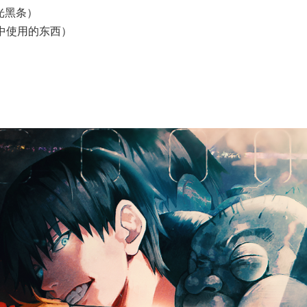
光黑条）
辑中使用的东西）