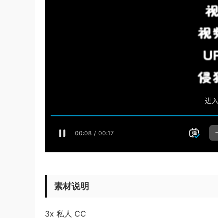
素材说明
3x 私人 CC