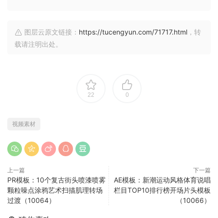
图层云原文链接：
https://tucengyun.com/71717.html
，转
载请注明出处。
22
0
视频素材
上一篇
下一篇
PR模板：10个复古街头喷漆喷雾
AE模板：新潮运动风格体育说唱
颗粒噪点涂鸦艺术扫描肌理转场
栏目TOP10排行榜开场片头模板
过渡（10064）
（10066）