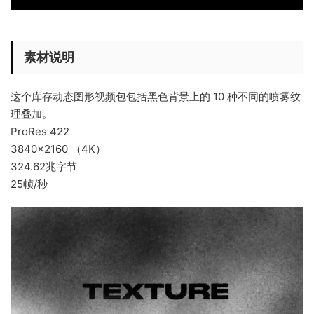
素材说明
这个库存动态图形视频包包括黑色背景上的 10 种不同的喷雾纹
理叠加。
ProRes 422
3840×2160 （4K）
324.62兆字节
25帧/秒