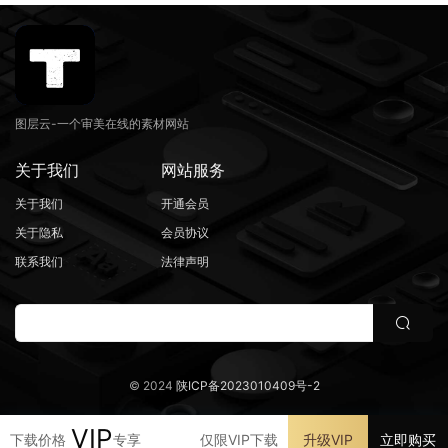
图层云-一个审美在线的素材网站
关于我们
网站服务
关于我们
开通会员
关于隐私
会员协议
联系我们
法律声明
© 2024
陕ICP备2023010409号-2
VIP
下载价格
专享
仅限VIP下载
升级VIP
立即购买