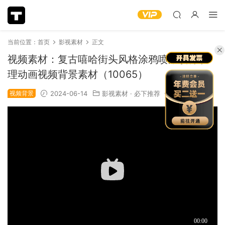
当前位置：
首页
影视素材
正文
视频素材：复古嘻哈街头风格涂鸦喷漆喷雾纹
理动画视频背景素材（10065）
视频背景
2024-06-14
影视素材
·
必下推荐
1.48k